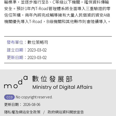
輸標準，並逐步推行至B、C等級以下機關，確保資料傳輸
安全。預計1年內T-Road管理體系將全面導入三重驗證的零
信任架構，兩年內將完成輔導擁有大量人民個資的資安A級
機關優先導入T-Road，B級機關和其他縣市則會陸續導入。
發布單位：
數位策略司
建立日期：
2023-03-02
更新日期：
2023-03-02
:::
No copyright reserved.
CC0
更新日期：
2026-08-06
隱私權及網站安全政策
政府網站資料開放宣告