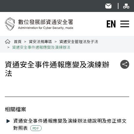
跳到主要內容
網
:::
民意信箱
English
資通安全署全球資訊網
首頁
資安法規專區
資通安全管理法及子法
資通安全事件通報應變及演練辦法
:::
資通安全事件通報應變及演練辦
社群
法
相關檔案
資通安全事件通報應變及演練辦法總說明及修正條文
對照表
PDF