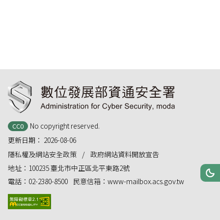
:::
No copyright reserved.
CC0
更新日期：
2026-08-06
隱私權及網站安全政策
政府網站資料開放宣告
地址：
100235 臺北市中正區北平東路2號
網站
深
電話：
02-2380-8500
民意信箱：
www-mailbox.acs.gov.tw