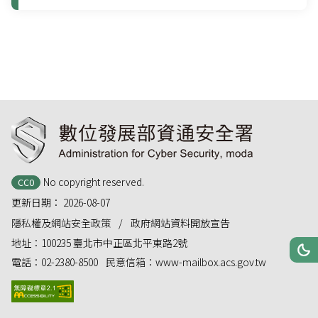
:::
No copyright reserved.
CC0
更新日期：
2026-08-07
隱私權及網站安全政策
政府網站資料開放宣告
地址：
100235 臺北市中正區北平東路2號
網站
深
電話：
02-2380-8500
民意信箱：
www-mailbox.acs.gov.tw