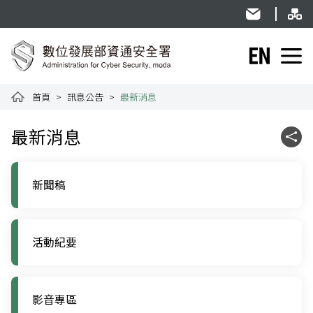
跳到主要內容
網
:::
民意信箱
English
資通安全署全球資訊網
首頁
訊息公告
最新消息
:::
最新消息
社群
新聞稿
活動紀要
影音專區