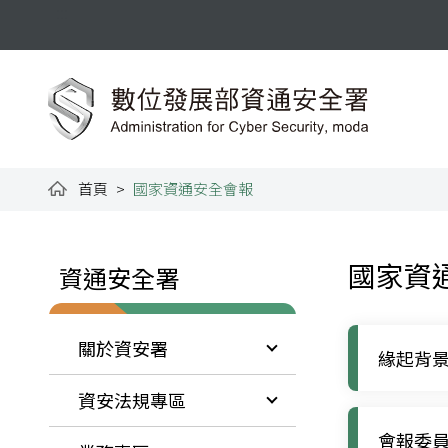
跳到主要內容
:::
資通安全署全球資訊網
首頁
國家資通安全會報
:::
:::
國家資
資通安全署
關於資安署
緣起背
資安法規專區
會報委