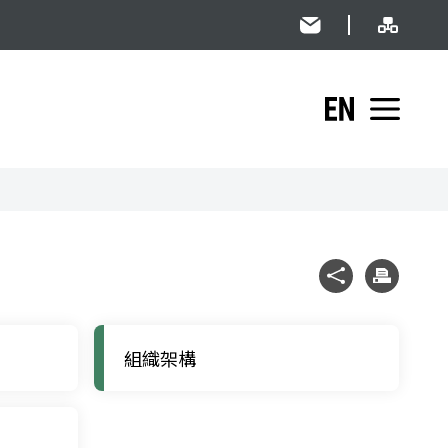
網站導
民意信箱
English
展開
社群分享
列印
組織架構