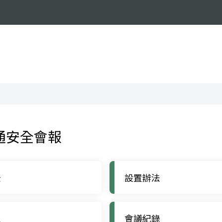
通安全會報
景
設置辦法
員
會議紀錄