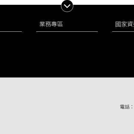
展開子選單
業務專區
國家資
電話