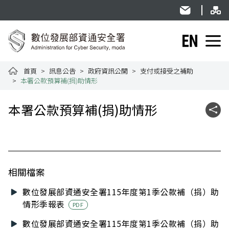
跳到主要內容
網
:::
民意信箱
English
資通安全署全球資訊網
首頁
訊息公告
政府資訊公開
支付或接受之補助
本署公款預算補(捐)助情形
:::
本署公款預算補(捐)助情形
社群
相關檔案
數位發展部資通安全署115年度第1季公款補（捐）助
情形季報表
PDF
數位發展部資通安全署115年度第1季公款補（捐）助