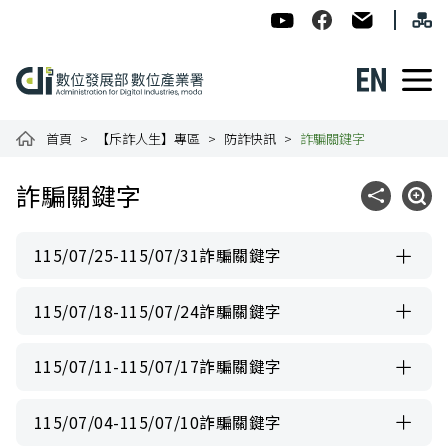
跳到主要內容
網
:::
數位發展部數位產業署-ADI
數位產業署Facebook
民意信箱
English
數位產業署全球資訊網
首頁
【斥詐人生】專區
防詐快訊
詐騙關鍵字
:::
詐騙關鍵字
社群分享
展開
115/07/25-115/07/31詐騙關鍵字
115/07/18-115/07/24詐騙關鍵字
115/07/11-115/07/17詐騙關鍵字
115/07/04-115/07/10詐騙關鍵字