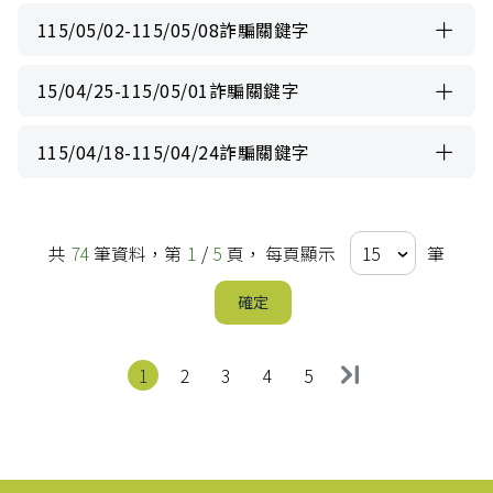
115/05/02-115/05/08詐騙關鍵字
15/04/25-115/05/01詐騙關鍵字
115/04/18-115/04/24詐騙關鍵字
共
74
筆資料，第
1
/
5
頁，
每頁顯示
筆
確定
第
頁
第
頁
第
頁
第
頁
第
頁
1
2
3
4
5
:::