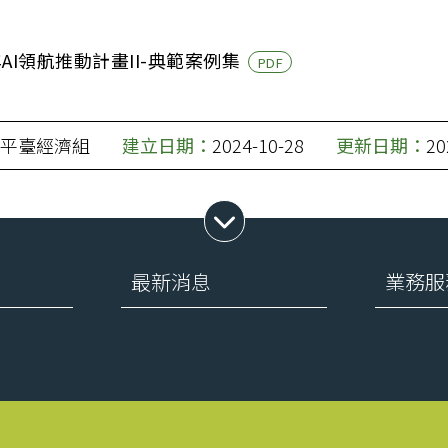
年AI領航推動計畫II-典範案例集
PDF
平臺經濟組
建立日期：
2024-10-28
更新日期：
20
展開子選單
最新消息
業務服