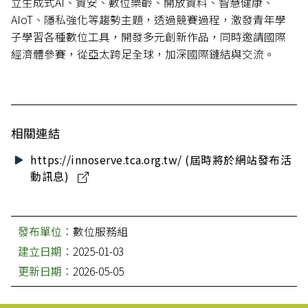
立生成式AI、資安、數位樂齡、開放資料、智慧健康、
AIoT、隱私強化等趨勢主題，透過競賽過程，激發青年學
子學習各種數位工具，開發多元創新作品，同時邀請國際
經濟體參賽，從亞太跨足全球，加深國際鏈結與交流。
相關連結
https://innoserve.tca.org.tw/ (屆時將於網站發布活
動訊息)
發布單位：
數位服務組
建立日期：
2025-01-03
更新日期：
2026-05-05