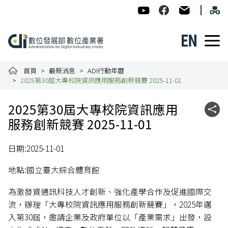
跳到主要內容
網
:::
數位發展部數位產業署-ADI
數位產業署Facebook
民意信箱
English
數位產業署全球資訊網
首頁
最新消息
ADI行動年曆
2025第30屆大專校院資訊應用服務創新競賽 2025-11-01
:::
2025第30屆大專校院資訊應用
社群
服務創新競賽 2025-11-01
日期:2025-11-01
地點:國立臺大綜合體育館
為激發資通訊科技人才創新、強化產學合作及促進國際交
流，辦理「大專校院資訊應用服務創新競賽」，2025年邁
入第30屆，邀請企業及政府單位以「產業需求」出發，設