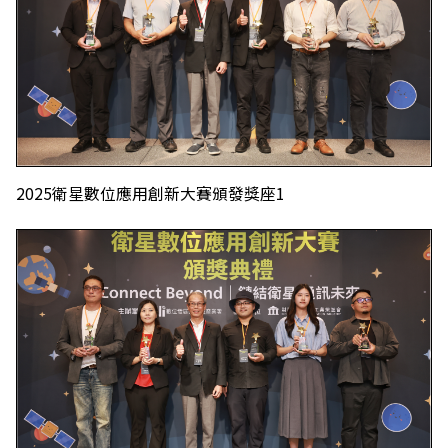
2025衛星數位應用創新大賽頒發獎座1