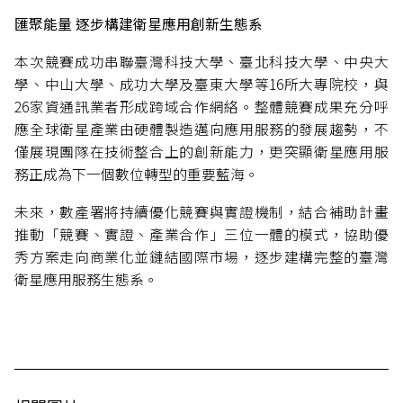
匯聚能量 逐步構建衛星應用創新生態系
本次競賽成功串聯臺灣科技大學、臺北科技大學、中央大
學、中山大學、成功大學及臺東大學等16所大專院校，與
26家資通訊業者形成跨域合作網絡。整體競賽成果充分呼
應全球衛星產業由硬體製造邁向應用服務的發展趨勢，不
僅展現團隊在技術整合上的創新能力，更突顯衛星應用服
務正成為下一個數位轉型的重要藍海。
未來，數產署將持續優化競賽與實證機制，結合補助計畫
推動「競賽、實證、產業合作」三位一體的模式，協助優
秀方案走向商業化並鏈結國際市場，逐步建構完整的臺灣
衛星應用服務生態系。