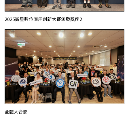
2025衛星數位應用創新大賽頒發獎座2
全體大合影