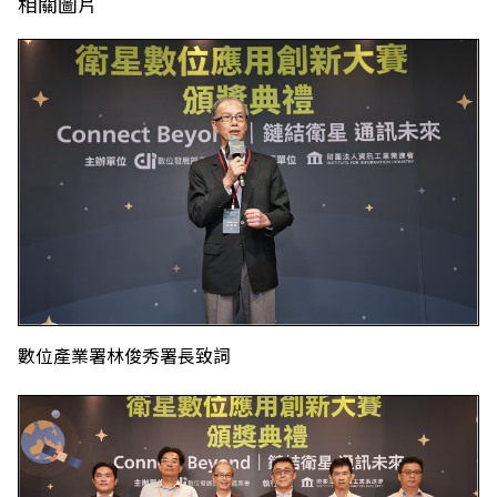
相關圖片
數位產業署林俊秀署長致詞