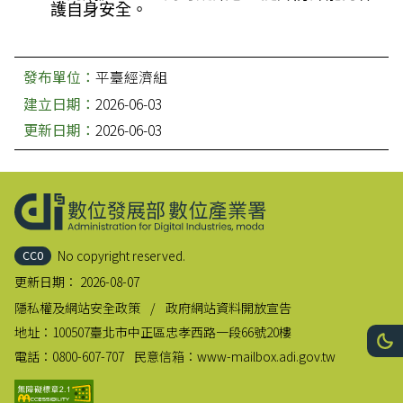
護自身安全。
發布單位：
平臺經濟組
建立日期：
2026-06-03
更新日期：
2026-06-03
:::
No copyright reserved.
CC0
更新日期：
2026-08-07
隱私權及網站安全政策
政府網站資料開放宣告
地址：
100507臺北市中正區忠孝西路一段66號20樓
網站
深
電話：
0800-607-707
民意信箱：
www-mailbox.adi.gov.tw