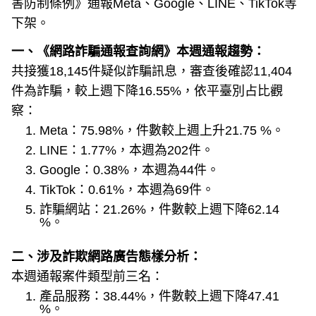
害防制條例》通報Meta、Google、LINE、TikTok等
下架。
一、《網路詐騙通報查詢網》本週通報趨勢：
共接獲18,145件疑似詐騙訊息，審查後確認11,404
件為詐騙，較上週下降16.55%，依平臺別占比觀
察：
Meta：75.98%，件數較上週上升21.75 %。
LINE：1.77%，本週為202件。
Google：0.38%，本週為44件。
TikTok：0.61%，本週為69件。
詐騙網站：21.26%，件數較上週下降62.14
%。
二、涉及詐欺網路廣告態樣分析：
本週通報案件類型前三名：
產品服務：38.44%，件數較上週下降47.41
%。