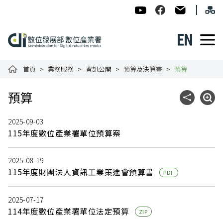
跳到主要內容
網
:::
數位發展部數位產業署-ADI
數位產業署Facebook
民意信箱
English
數位產業署全球資訊網
首頁
業務服務
資訊公開
預算及決算書
預算
:::
預算
社群分享
展開
2025-09-03
115年度數位產業署單位預算案
2025-08-19
115年度財團法人資訊工業策進會預算書
PDF
2025-07-17
114年度數位產業署單位法定預算
ZIP