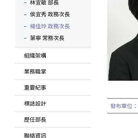
林宜敬 部長
侯宜秀 政務次長
楊佳玲 政務次長
葉寧 常務次長
組織架構
業務職掌
重要紀事
標誌設計
發布單位：
歷任部長
聯絡資訊