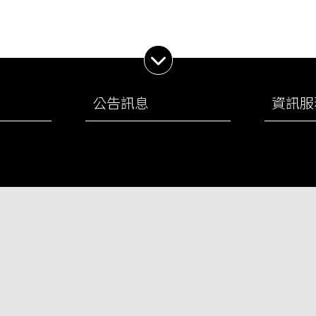
展開子選單
公告訊息
資訊服