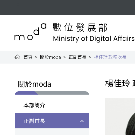
跳到主要內容
:::
數位發展部全球資訊網
首頁
關於moda
正副首長
楊佳玲 政務次長
:::
:::
楊佳玲
關於moda
本部簡介
正副首長