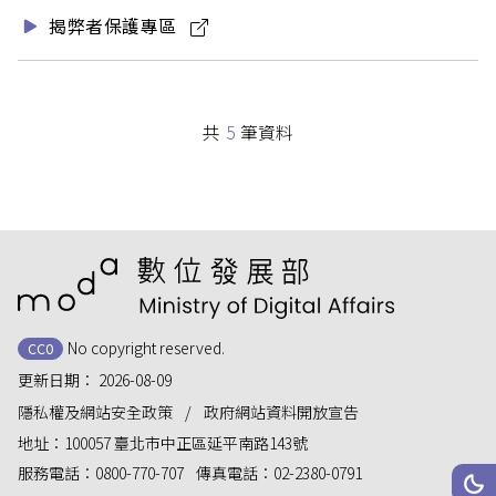
揭弊者保護專區
共
5
筆資料
:::
No copyright reserved.
CC0
更新日期：
2026-08-09
隱私權及網站安全政策
政府網站資料開放宣告
地址：
100057 臺北市中正區延平南路143號
服務電話：
0800-770-707
傳真電話：
02-2380-0791
網站
深