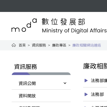
跳到主要內容
:::
數位發展部全球資訊網
首頁
資訊服務
廉政專區
廉政相關網站連結
:::
:::
廉政相
資訊服務
法務部
資訊公開
法務部
資料開放