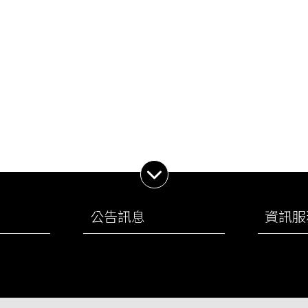
展開子選單
公告訊息
資訊服