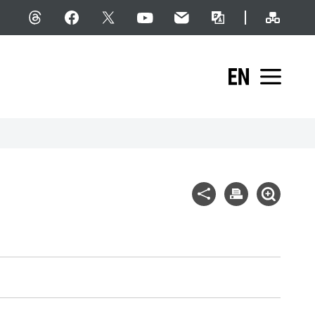
網站導
Threads
facebook
X
YouTube
民意信箱
雙語詞彙
English
展開
社群分享
列印
展開查詢