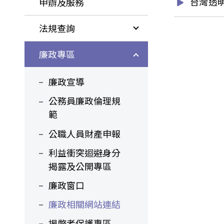
台灣透
申辦及服務
法規查詢
廉政專區
廉政宣導
公務員廉政倫理規
範
公職人員財產申報
利益衝突迴避身分
揭露及公開專區
廉政窗口
廉政相關網站連結
揭弊者保護專區