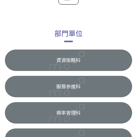
部門單位
資源策略科
服務參進科
頻率管理科