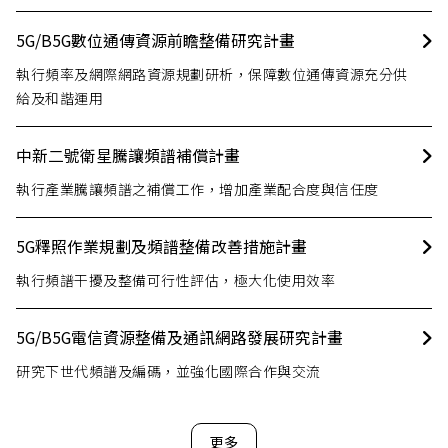
5G/B5G數位通傳資源前瞻整備研究計畫
執行頻率及網際網路資源規劃研析，保障數位通傳資源充分供
給及和諧運用
中新二號衛星騰讓頻譜補償計畫
執行產業騰讓頻譜之補償工作，增加產業配合度與信任度
5G釋照作業規劃及頻譜整備改善措施計畫
執行頻譜干擾及整備可行性評估，極大化使用效率
5G/B5G電信資源整備及通訊網路發展研究計畫
研究下世代頻譜及編碼，並強化國際合作與交流
更多