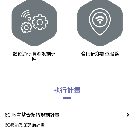
數位通傳資源規劃專
強化偏鄉數位服務
區
執行計畫
6G 地空整合頻譜規劃計畫
6G頻譜政策領航計畫