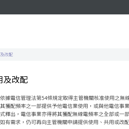
及改配
用及改配
依據電信管理法第54條規定取得主管機關核准使用之無
將其獲配頻率之一部提供予他電信業使用，或與他電信事
方式釋出，電信事業亦得將其獲配無線電頻率之全部或一
率如有需求，仍可再向主管機關申請提供使用、共用或改