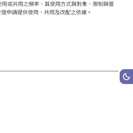
業使用或共用之頻率、其使用方式與對象、限制與管
受理申請提供使用、共用及改配之依據。
網站
深