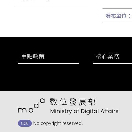
發布單位：
:::
重點政策
核心業務
No copyright reserved.
CC0