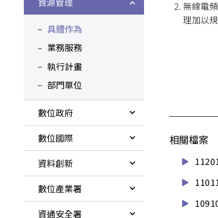
資源管理
無線電頻
理加以規
具體作為
業務服務
執行計畫
部門單位
數位政府
數位國際
相關檔案
11
資料創新
11
數位產業署
10
資通安全署