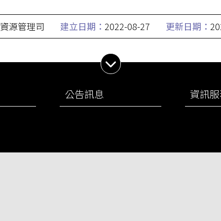
資源管理司
建立日期：
2022-08-27
更新日期：
20
展開子選單
公告訊息
資訊服