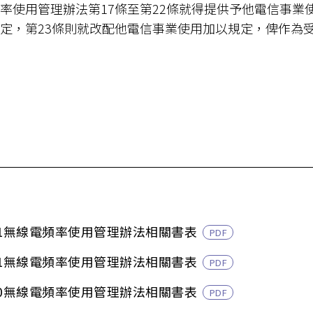
率使用管理辦法第17條至第22條就得提供予他電信事
定，第23條則就改配他電信事業使用加以規定，俾作為
201無線電頻率使用管理辦法相關書表
PDF
011無線電頻率使用管理辦法相關書表
PDF
910無線電頻率使用管理辦法相關書表
PDF