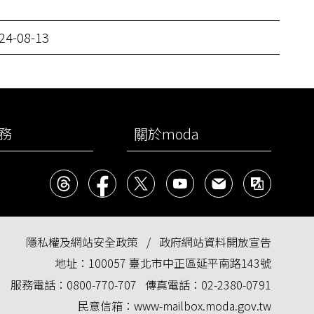
24-08-13
務
關於moda
Threads
facebook
X
YouTube
民意信箱
雙語
隱私權及網站安全政策
政府網站資料開放宣告
地址：
100057 臺北市中正區延平南路143號
服務電話：
0800-770-707
傳真電話：
02-2380-0791
民意信箱：
www-mailbox.moda.gov.tw