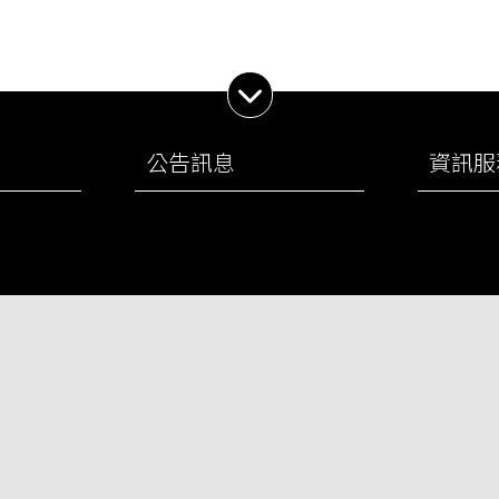
展開子選單
公告訊息
資訊服