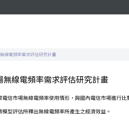
無線電頻率需求評估研究計畫
場無線電頻率需求評估研究計畫
際電信市場無線電頻率使用情形，與國內電信市場進行比
濟模型評估所釋出無線電頻率所產生之經濟效益。