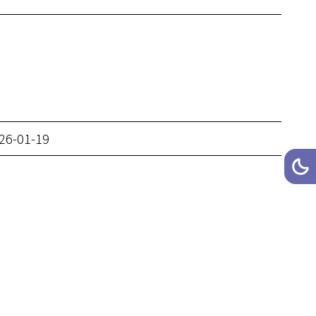
26-01-19
網站
深