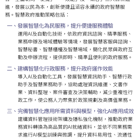
進，發展以民為本，創新便捷且涵容永續的政府智慧服
務。智慧政府推動策略包括：
一、發展智慧化為民服務，提升便捷服務體驗
運用AI及自動化技術，依政府資訊諮詢、精準服務、
業務申辦及場域體驗等情境，發展智慧客服與諮詢、
智慧秘書、智慧櫃檯及智慧場域，簡化民眾與政府互
動及申辦流程，提供即時、精準且便利的政府服務。
二、建構智慧化行政服務，提升政府運作效能
導入AI及自動化工具，發展智慧資訊助手、智慧行政
助手及智慧業務助手，協助處理資訊維運、文書作
業、資料整理、案件審查及決策輔助，減少重複性行
政工作，使公務人力聚焦於政策規劃及高價值業務。
三、完備智慧化應用所需資料與模型，強化AI應用成效
建構資料管理技術架構及隱私強化機制，推動政府業
務資料轉換為高品質的AI就緒資料，並依不同業務需
求進行AI模型訓練與微調，提升資料易用性、流通性