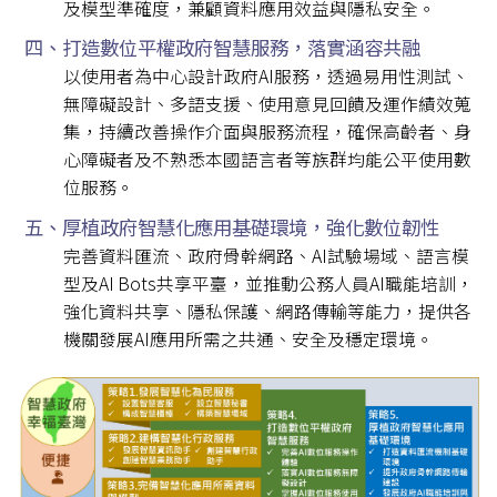
及模型準確度，兼顧資料應用效益與隱私安全。
四、打造數位平權政府智慧服務，落實涵容共融
以使用者為中心設計政府AI服務，透過易用性測試、
無障礙設計、多語支援、使用意見回饋及運作績效蒐
集，持續改善操作介面與服務流程，確保高齡者、身
心障礙者及不熟悉本國語言者等族群均能公平使用數
位服務。
五、厚植政府智慧化應用基礎環境，強化數位韌性
完善資料匯流、政府骨幹網路、AI試驗場域、語言模
型及AI Bots共享平臺，並推動公務人員AI職能培訓，
強化資料共享、隱私保護、網路傳輸等能力，提供各
機關發展AI應用所需之共通、安全及穩定環境。