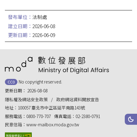
發布單位：
法制處
建立日期：
2026-06-08
更新日期：
2026-06-09
:::
No copyright reserved.
CC0
更新日期：
2026-08-08
隱私權及網站安全政策
政府網站資料開放宣告
地址：
100057 臺北市中正區延平南路143號
服務電話：
0800-770-707
傳真電話：
02-2380-0791
網站
深
民意信箱：
www-mailbox.moda.gov.tw