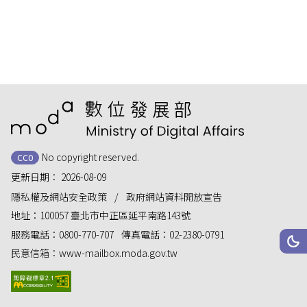
:::
No copyright reserved.
CC0
更新日期：
2026-08-09
隱私權及網站安全政策
政府網站資料開放宣告
地址：
100057 臺北市中正區延平南路143號
服務電話：
0800-770-707
傳真電話：
02-2380-0791
網站
深
民意信箱：
www-mailbox.moda.gov.tw