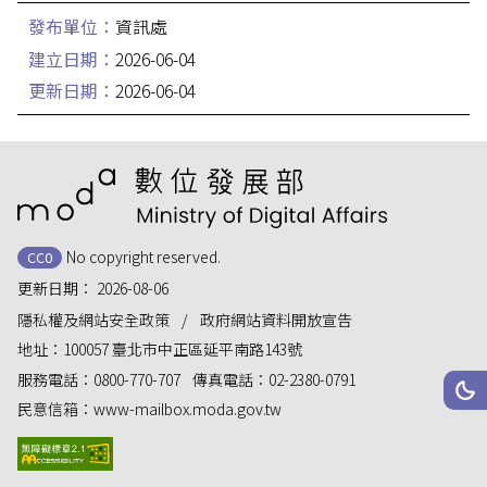
發布單位：
資訊處
建立日期：
2026-06-04
更新日期：
2026-06-04
:::
No copyright reserved.
CC0
更新日期：
2026-08-06
隱私權及網站安全政策
政府網站資料開放宣告
地址：
100057 臺北市中正區延平南路143號
服務電話：
0800-770-707
傳真電話：
02-2380-0791
網站
深
民意信箱：
www-mailbox.moda.gov.tw