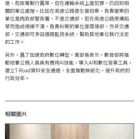
速、危險駕駛行爲等，但在運輸系統上面犯罪，仍回到相
關的單位處理。比如在高速公路發生搶劫案，負責破案的
單位是内政部警政署，不是交通部，若在高速公路旁燒稻
草而造成視線不清，負責糾察的單位是環境部，亦非交通
部，交通部可多設道路監控系統，幫助其他單位執行法定
的工作。
另外，爲了加速政府數位轉型，黃部長表示，數發部將推
動培養公務人員具有應用AI技能，導入AI和數位簽章工具，
建立T-Road資料安全通道，全面推動無紙化，提升政府的
行政效率。
相關圖片