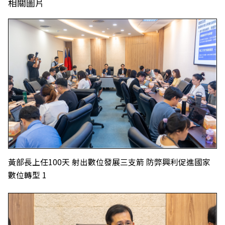
相關圖片
黃部長上任100天 射出數位發展三支箭 防弊興利促進國家
數位轉型 1