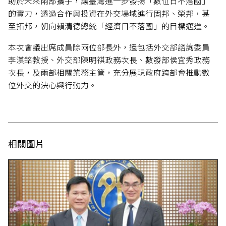
助於未來兩部攜手，讓臺灣進一步發揚「數位日不落國」
的實力，透過合作與投資在外交場域進行固邦、榮邦，甚
至拓邦，朝向賴清德總統「經濟日不落國」的目標邁進。
本次會議出席成員除兩位部長外，還包括外交部諮詢委員
李漢銘教授、外交部陳明祺政務次長、數發部侯宜秀政務
次長，及兩部相關業務主管，充分展現政府跨部會推動數
位外交的決心與行動力。
相關圖片