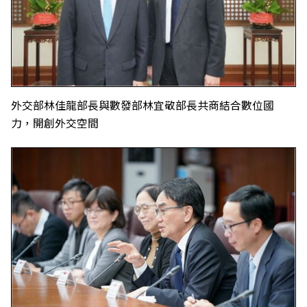
外交部林佳龍部長與數發部林宜敬部長共商結合數位國
力，開創外交空間