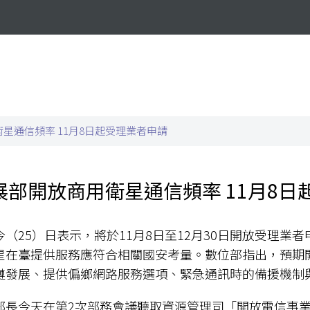
星通信頻率 11月8日起受理業者申請
展部開放商用衛星通信頻率 11月8日
（25）日表示，將於11月8日至12月30日開放受理
星在臺提供服務應符合相關國安考量。數位部指出，預期
鏈發展、提供偏鄉網路服務選項、緊急通訊時的備援機制
部長今天在第2次部務會議聽取資源管理司「開放電信事