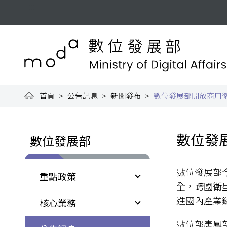
跳到主要內容
:::
數位發展部全球資訊網
首頁
公告訊息
新聞發布
數位發展部開放商用衛
:::
:::
數位發
數位發展部
數位發展部今
重點政策
全，跨國衛
進國內產業
核心業務
數位部唐鳳