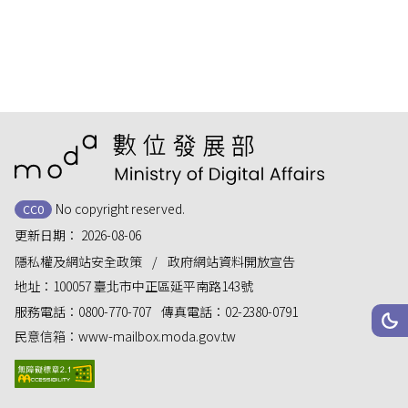
:::
No copyright reserved.
CC0
更新日期：
2026-08-06
隱私權及網站安全政策
政府網站資料開放宣告
地址：
100057 臺北市中正區延平南路143號
服務電話：
0800-770-707
傳真電話：
02-2380-0791
網站
深
民意信箱：
www-mailbox.moda.gov.tw