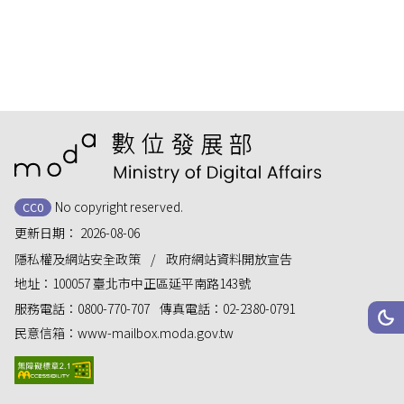
:::
No copyright reserved.
CC0
更新日期：
2026-08-06
隱私權及網站安全政策
政府網站資料開放宣告
地址：
100057 臺北市中正區延平南路143號
服務電話：
0800-770-707
傳真電話：
02-2380-0791
網站
深
民意信箱：
www-mailbox.moda.gov.tw